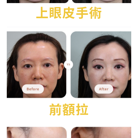
上眼皮手術
前額拉