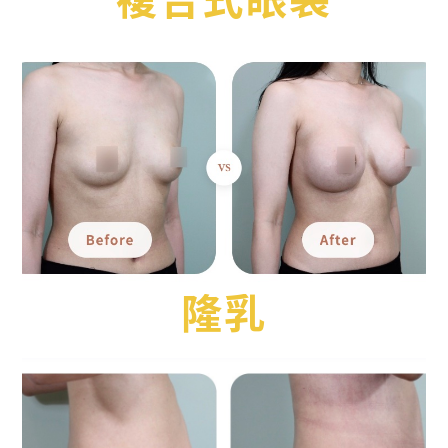
複合式眼袋
隆乳