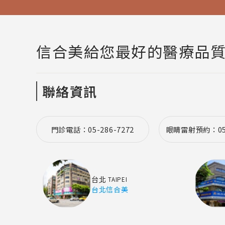
信合美給您最好的醫療品
聯絡資訊
門診電話：05-286-7272
眼睛雷射預約：05-
台北
TAIPEI
台北信合美