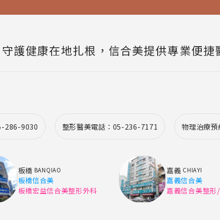
質
守護健康在地扎根，信合美提供專業便捷
286-9030
整形醫美電話：05-236-7171
物理治療預約：
板橋
嘉義
BANQIAO
CHIAYI
板橋信合美
嘉義信合美
板橋宏益信合美整形外科
嘉義信合美整形