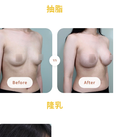
抽脂
隆乳