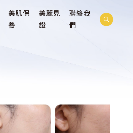
抗
美肌保
美麗見
聯絡我
養
證
們