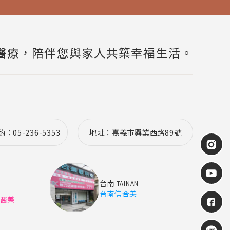
醫療，陪伴您與家人共築幸福生活。
05-236-5353
地址：嘉義市興業西路89號
台南
TAINAN
台南信合美
/醫美