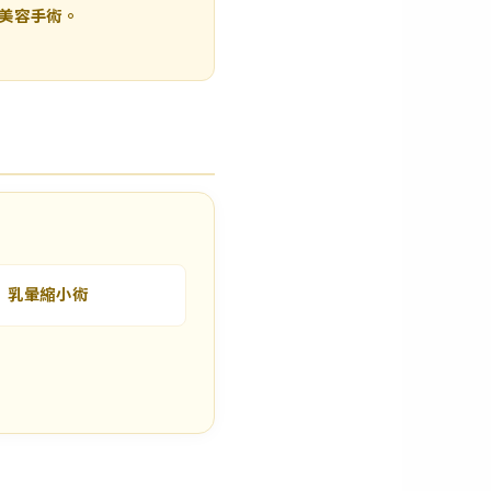
密美容手術。
乳暈縮小術