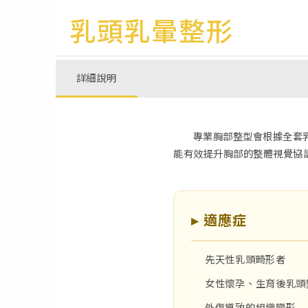
乳頭乳暈整形
詳細說明
專業胸部整型會根據全套
能有效提升胸部的整體視覺協
▸ 適應症
先天性乳頭畸形者
女性懷孕、生育後乳頭