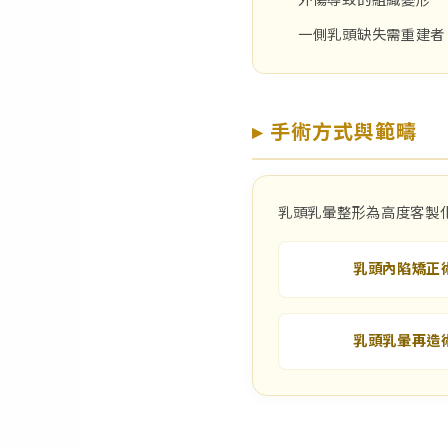
外傷導致的組織變形
一側乳頭缺失需重建者
▸ 手術方式與範疇
乳頭乳暈整形為高度客製
乳頭內陷矯正
乳頭乳暈再造