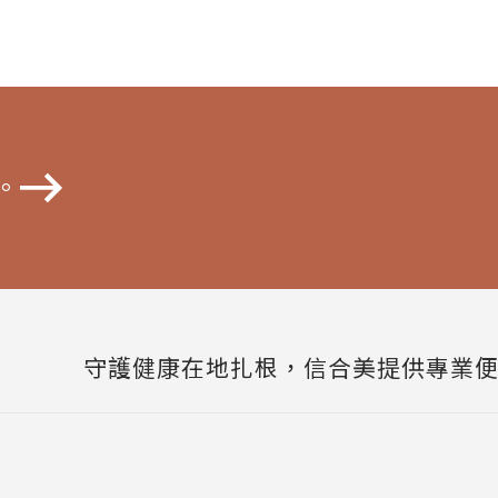
。
守護健康在地扎根，信合美提供專業