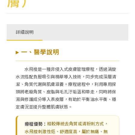
膚）
詳細說明
▸ 一、醫學說明
水飛梭是一種非侵入式皮膚管理療程，透過渦旋
水流搭配負壓吸引與精華導入技術，同步完成深層清
潔、角質代謝與肌膚滋養。療程過程中，利用專用探
頭將老廢角質、皮脂與毛孔汙垢溫和帶走，同時將保
濕與修護成分導入表皮層，有助於平衡油水平衡、穩
定膚況並提升整體肌膚狀態。
相較傳統去角質或清粉刺方式，
療程優勢：
水飛梭刺激性低、舒適度高，屬於無痛、無