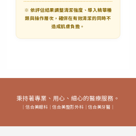
※ 依評估結果調整清潔強度、導入精華種
類與操作層次，確保在有效清潔的同時不
造成肌膚負擔。
秉持著專業、用心、細心的醫療服務。
│
信合美眼科
│
信合美整形外科
│
信合美牙醫
│