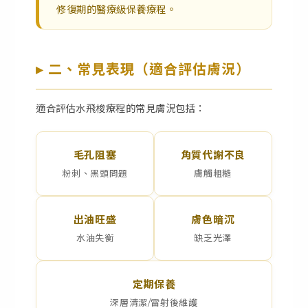
修復期的醫療級保養療程。
▸ 二、常見表現（適合評估膚況）
適合評估水飛梭療程的常見膚況包括：
毛孔阻塞
角質代謝不良
粉刺、黑頭問題
膚觸粗糙
出油旺盛
膚色暗沉
水油失衡
缺乏光澤
定期保養
深層清潔/雷射後維護