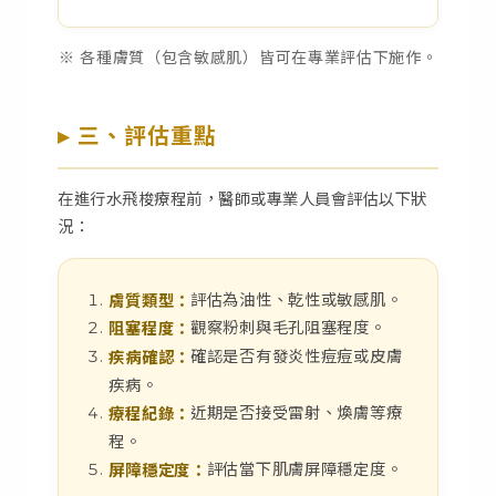
※ 各種膚質（包含敏感肌）皆可在專業評估下施作。
▸ 三、評估重點
在進行水飛梭療程前，醫師或專業人員會評估以下狀
況：
評估為油性、乾性或敏感肌。
膚質類型：
觀察粉刺與毛孔阻塞程度。
阻塞程度：
確認是否有發炎性痘痘或皮膚
疾病確認：
疾病。
近期是否接受雷射、煥膚等療
療程紀錄：
程。
評估當下肌膚屏障穩定度。
屏障穩定度：