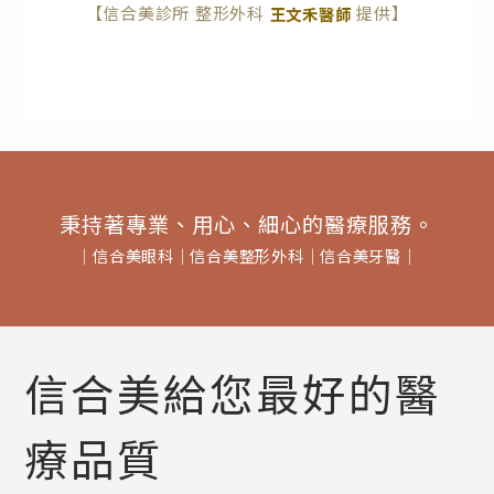
【信合美診所 整形外科
提供】
王文禾醫師
秉持著專業、用心、細心的醫療服務。
│
信合美眼科
│
信合美整形外科
│
信合美牙醫
│
信合美給您最好的醫
療品質