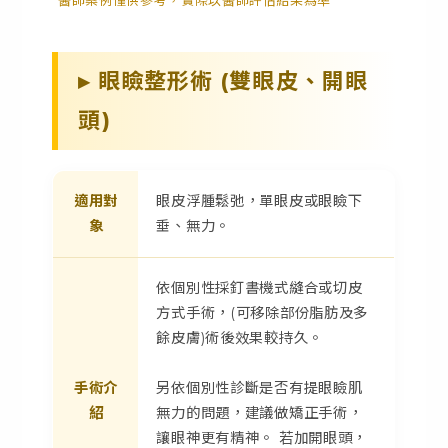
*醫師案例僅供參考，實際以醫師評估結果為準*
▸ 眼瞼整形術 (雙眼皮、開眼
頭)
適用對
眼皮浮腫鬆弛，單眼皮或眼瞼下
象
垂、無力。
依個別性採釘書機式縫合或切皮
方式手術，(可移除部份脂肪及多
餘皮膚)術後效果較持久。
手術介
另依個別性診斷是否有提眼瞼肌
紹
無力的問題，建議做矯正手術，
讓眼神更有精神。 若加開眼頭，