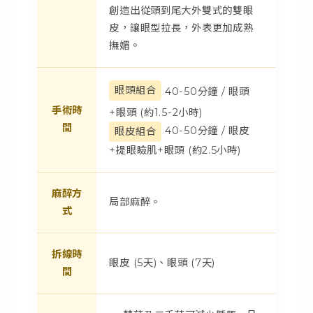
創造出從頭到尾大外雙式的雙眼
皮，讓眼型拉長，外表更加成熟
撫媚。
眼頭組合
40-50分鐘 / 眼頭
手術時
+眼頭 (約1.5-2小時)
間
40-50分鐘 / 眼皮
眼皮組合
+提眼瞼肌+眼頭 (約2.5小時)
麻醉方
局部麻醉。
式
拆線時
眼皮 (5天)、眼頭 (7天)
間