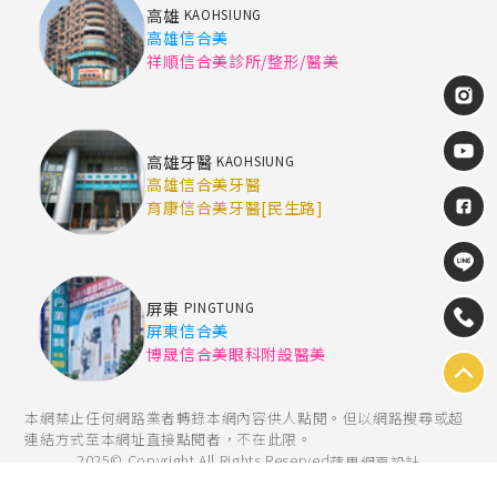
高雄
KAOHSIUNG
高雄信合美
祥順信合美診所/整形/醫美
高雄牙醫
KAOHSIUNG
高雄信合美牙醫
育康信合美牙醫[民生路]
屏東
PINGTUNG
屏東信合美
博晟信合美眼科附設醫美
本網禁止任何網路業者轉錄本網內容供人點閱。但以網路搜尋或超
連結方式至本網址直接點閱者，不在此限。
2025© Copyright All Rights Reserved
蘋果網頁設計